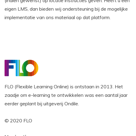
(indien gewenst) op locatie instructies geven. Heeft u een
eigen LMS, dan bieden wij ondersteuning bij de mogelijke
implementatie van ons materiaal op dat platform.
FLO (Flexible Learning Online) is ontstaan in 2013. Het
zaadje om e-learning te ontwikkelen was een aantal jaar
eerder geplant bij uitgeverij Ondile.
© 2020 FLO