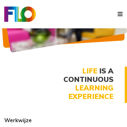
N
LIFE
IS A
CONTINUOUS
LEARNING
EXPERIENCE
Werkwijze