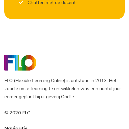
Chatten met de docent
FLO (Flexible Learning Online) is ontstaan in 2013. Het
zaadje om e-learning te ontwikkelen was een aantal jaar
eerder geplant bij uitgeverij Ondile.
© 2020 FLO
Navigatie