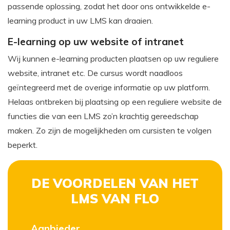
passende oplossing, zodat het door ons ontwikkelde e-
learning product in uw LMS kan draaien.
E-learning op uw website of intranet
Wij kunnen e-learning producten plaatsen op uw reguliere
website, intranet etc. De cursus wordt naadloos
geïntegreerd met de overige informatie op uw platform.
Helaas ontbreken bij plaatsing op een reguliere website de
functies die van een LMS zo’n krachtig gereedschap
maken. Zo zijn de mogelijkheden om cursisten te volgen
beperkt.
DE VOORDELEN VAN HET
LMS VAN FLO
Aanbieder