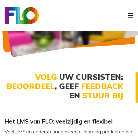
N
VOLG
UW CURSISTEN:
BEOORDEEL
, GEEF
FEEDBACK
EN
STUUR BIJ
Het LMS van FLO: veelzijdig en flexibel
Veel LMS’en ondersteunen alleen e-learning producten die